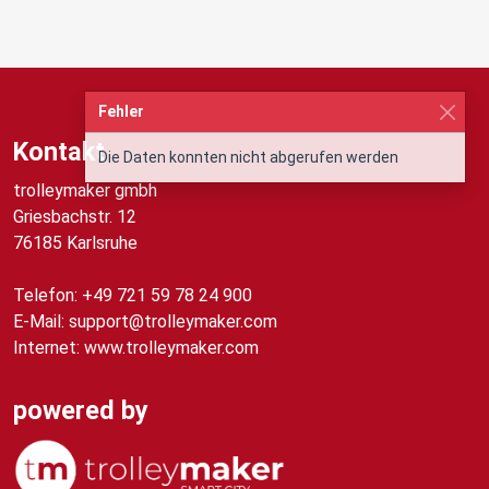
Fehler
Kontakt
Die Daten konnten nicht abgerufen werden
trolleymaker gmbh
Griesbachstr. 12
76185 Karlsruhe
Telefon: +49 721 59 78 24 900
E-Mail: support@trolleymaker.com
Internet: www.trolleymaker.com
powered by